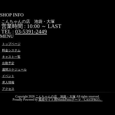
SHOP INFO
こんちゃんの店 池袋・大塚
営業時間 : 10:00 ～ LAST
TEL :
03-5391-2449
MENU
トップページ
料金システム
キャスト一覧
出勤予定
週間スケジュール
イベント
求人情報
アクセス
Copyright 2026
こんちゃんの店 池袋・大塚
.All rights reserved.
Proudly Powered by
風俗サイト用WordsPressテーマ「CASTPRO5」