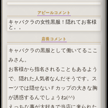
アピールコメント
キャバクラの女性黒服！隠れてお客様
と。。
店長コメント
キャバクラの黒服として働いてるここ
みさん。
お客様から指名されることもあるよう
で、隠れた人気者なんだそうです。ス
ーツでは隠せないＦカップの大きな胸
が誘惑するんでしょうね(^^)
えっちな事が大好きで当店に来られた