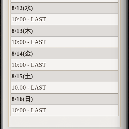
8/12(水)
10:00 - LAST
8/13(木)
10:00 - LAST
8/14(金)
10:00 - LAST
8/15(土)
10:00 - LAST
8/16(日)
10:00 - LAST