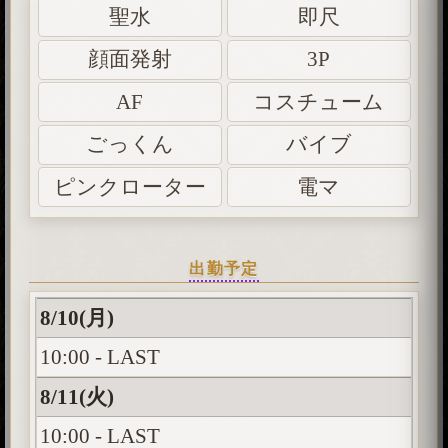
聖水
即尺
顔面発射
3P
AF
コスチューム
ごっくん
バイブ
ピンクローター
電マ
出勤予定
8/10(月)
10:00 - LAST
8/11(火)
10:00 - LAST