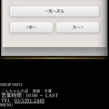
一覧へ戻る
前へ
次へ
SHOP INFO
こんちゃんの店 池袋・大塚
営業時間 : 10:00 ～ LAST
TEL :
03-5391-2449
MENU